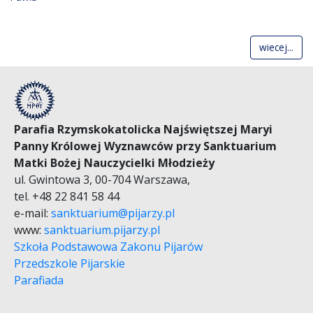
wiecej...
Parafia Rzymskokatolicka Najświętszej Maryi
Panny Królowej Wyznawców przy Sanktuarium
Matki Bożej Nauczycielki Młodzieży
ul. Gwintowa 3, 00-704 Warszawa,
tel. +48 22 841 58 44
e-mail:
sanktuarium@pijarzy.pl
www:
sanktuarium.pijarzy.pl
Szkoła Podstawowa Zakonu Pijarów
Przedszkole Pijarskie
Parafiada