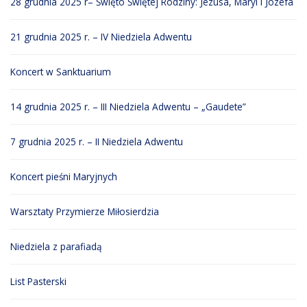
28 grudnia 2025 r– Święto Świętej Rodziny: Jezusa, Maryi i Józefa
21 grudnia 2025 r. – IV Niedziela Adwentu
Koncert w Sanktuarium
14 grudnia 2025 r. – III Niedziela Adwentu – „Gaudete”
7 grudnia 2025 r. – II Niedziela Adwentu
Koncert pieśni Maryjnych
Warsztaty Przymierze Miłosierdzia
Niedziela z parafiadą
List Pasterski