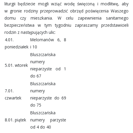
liturgii będziecie mogli wziąć wodę święconą i modlitwę, aby
w gronie rodziny przeprowadzić obrzęd poświęcenia Waszego
domu czy mieszkania. W celu zapewnienia sanitarnego
bezpieczeństwa w tym tygodniu zapraszamy przedstawicieli
rodzin z następujących ulic:
4.01.
Melomanów 6, 8
poniedziałek
i 10
Bluszczańska
numery
5.01. wtorek
nieparzyste od 1
do 67
Bluszczańska
7.01.
numery
czwartek
nieparzyste do 69
do 75
Bluszczańska
8.01. piątek
numery parzyste
od 4 do 40