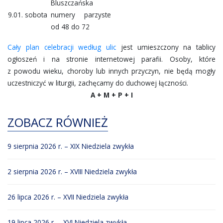
Bluszczańska
9.01. sobota
numery parzyste
od 48 do 72
Cały plan celebracji według ulic
jest umieszczony na tablicy
ogłoszeń i na stronie internetowej parafii. Osoby, które
z powodu wieku, choroby lub innych przyczyn, nie będą mogły
uczestniczyć w liturgii, zachęcamy do duchowej łączności.
A + M + P + I
ZOBACZ RÓWNIEŻ
9 sierpnia 2026 r. – XIX Niedziela zwykła
2 sierpnia 2026 r. – XVIII Niedziela zwykła
26 lipca 2026 r. – XVII Niedziela zwykła
19 lipca 2026 r. – XVI Niedziela zwykła