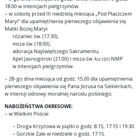
18.00 w intencjach pielgrzymów.
– w sobotę przed III niedzielą miesiąca „Pod Płaszczem
Maryi” dla upamiętnienia pierwszego objawienia się
Matki Bożej Maryi:
różaniec św. (17.30),
msza św. (18.00),
adoracja Najświętszego Sakramentu,
Apel Jasnogórski (21.00) i msza św. ku czci NMP
w intencjach pielgrzymów.
– 28-go dnia miesiąca od godz. 15.00 dla upamiętnienia
pierwszego objawienia się Pana Jezusa na Siekierkach,
w intencji odnowy moralnej narodu polskiego.
NABOŻEŃSTWA OKRESOWE:
– w Wielkim Poście:
– Droga Krzyżowa w piątki o godz. 8.15, 17.15 i 19.30.
– Gorzkie Żale w niedziele o godz. 17.15.