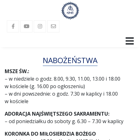
SANKTUARIUM
NABOŻEŃSTWA
RELIKWIE
MSZE ŚW.:
– w niedziele o godz. 8.00, 9.30, 11.00, 13.00 i 18.00
PARAFIA
w kościele (g. 16.00 po ogłoszeniu)
– w dni powszednie: o godz. 7.30 w kaplicy i 18.00
LANGUAGES
w kościele
ADORACJA NAJŚWIĘTSZEGO SAKRAMENTU:
GALERIA
– od poniedziałku do soboty g. 6.30 – 7.30 w kaplicy
KONTAKT
KORONKA DO MIŁOSIERDZIA BOŻEGO