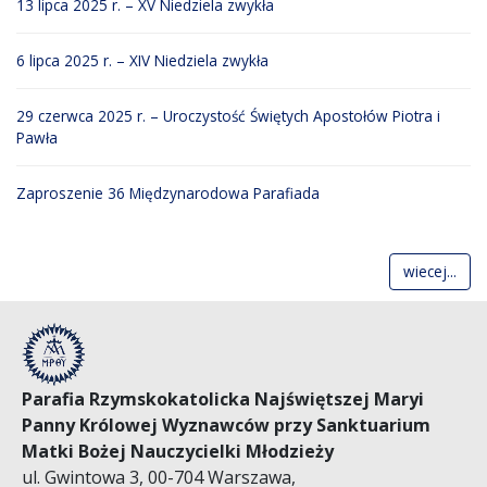
13 lipca 2025 r. – XV Niedziela zwykła
6 lipca 2025 r. – XIV Niedziela zwykła
29 czerwca 2025 r. – Uroczystość Świętych Apostołów Piotra i
Pawła
Zaproszenie 36 Międzynarodowa Parafiada
wiecej...
Parafia Rzymskokatolicka Najświętszej Maryi
Panny Królowej Wyznawców przy Sanktuarium
Matki Bożej Nauczycielki Młodzieży
ul. Gwintowa 3, 00-704 Warszawa,