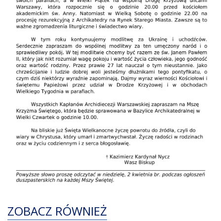
KANCELARIA
MODLITWY I PIEŚNI
ZOBACZ RÓWNIEŻ