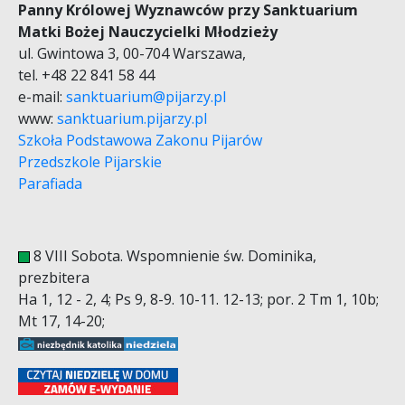
Panny Królowej Wyznawców przy Sanktuarium
Matki Bożej Nauczycielki Młodzieży
ul. Gwintowa 3, 00-704 Warszawa,
tel. +48 22 841 58 44
e-mail:
sanktuarium@pijarzy.pl
www:
sanktuarium.pijarzy.pl
Szkoła Podstawowa Zakonu Pijarów
Przedszkole Pijarskie
Parafiada
8 VIII Sobota. Wspomnienie św. Dominika,
prezbitera
Ha 1, 12 - 2, 4; Ps 9, 8-9. 10-11. 12-13; por. 2 Tm 1, 10b;
Mt 17, 14-20;