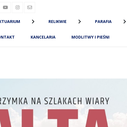
KTUARIUM
RELIKWIE
PARAFIA
ONTAKT
KANCELARIA
MODLITWY I PIEŚNI