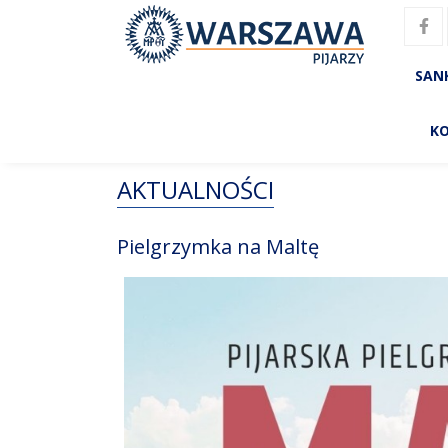
SAN
K
AKTUALNOŚCI
Pielgrzymka na Maltę